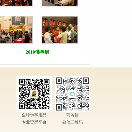
2010佛事展
全球佛事用品
商贸群
专业贸易平台
微信二维码