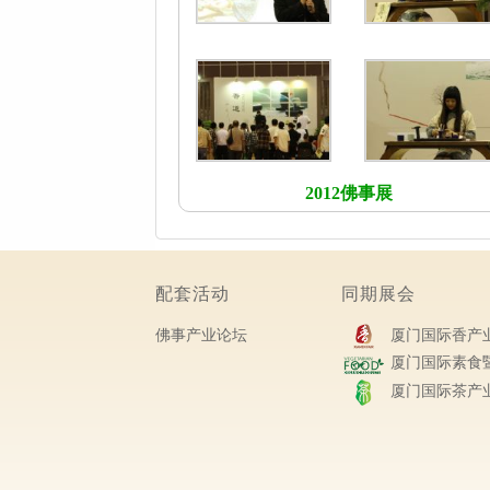
2012佛事展
配套活动
同期展会
佛事产业论坛
厦门国际香产业
厦门国际素食暨
厦门国际茶产业