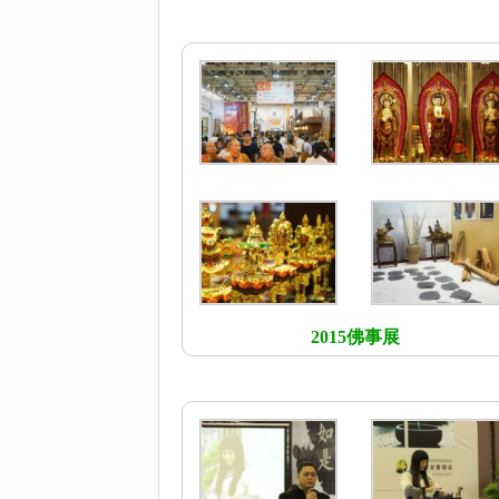
2015佛事展