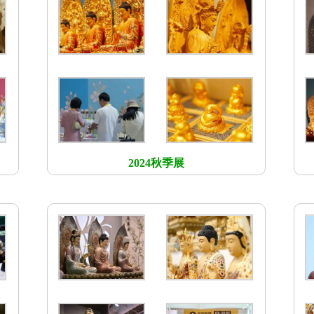
2024秋季展