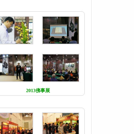
2013佛事展