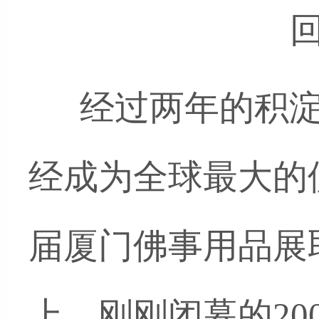
 
      经过两年
经成为全球最大的
届厦门佛事用品展
上，刚刚闭幕的20