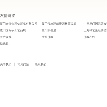
友情链接
厦门会展金泓信展览有限公司
厦门传统建筑暨园林景观展
中国厦门国际素食
厦门国际手工艺品展
厦门眼镜展
上海禅艺生活博览
菩萨在线
大公佛教
佛教在线
找佛具
关于我们
常见问题
联系我们