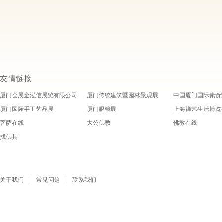
友情链接
厦门会展金泓信展览有限公司
厦门传统建筑暨园林景观展
中国厦门国际素食
厦门国际手工艺品展
厦门眼镜展
上海禅艺生活博览
菩萨在线
大公佛教
佛教在线
找佛具
关于我们
常见问题
联系我们