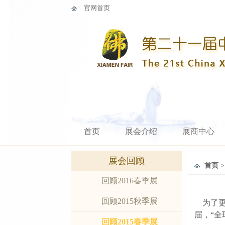
官网首页
首页
展会介绍
展商中心
展会回顾
首页
>
回顾2016春季展
回顾2015秋季展
为了更
届，“全
回顾2015春季展