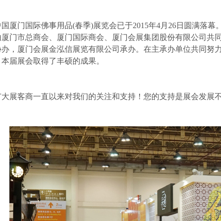
中国厦门国际佛事用品(春季)展览会已于2015年4月26日圆满
由厦门市总商会、厦门国际商会、厦门会展集团股份有限公司共
协办，厦门会展金泓信展览有限公司承办。在主承办单位共同努
，本届展会取得了丰硕的成果。
大展客商一直以来对我们的关注和支持！您的支持是展会发展