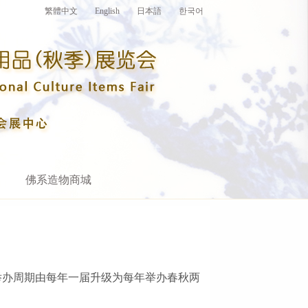
繁體中文
English
日本語
한국어
佛系造物商城
举办周期由每年一届升级为每年举办春秋两