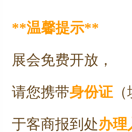
**温馨提示**
展会免费开放，
请您携带
身份证
（
于客商报到处
办理