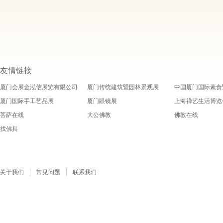
友情链接
厦门会展金泓信展览有限公司
厦门传统建筑暨园林景观展
中国厦门国际素食
厦门国际手工艺品展
厦门眼镜展
上海禅艺生活博览
菩萨在线
大公佛教
佛教在线
找佛具
关于我们
常见问题
联系我们