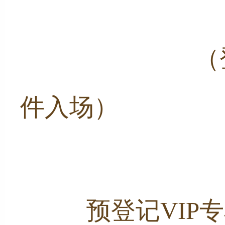
                  
件入场）
           预登