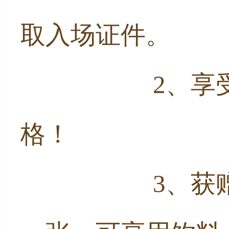
取入场证件。
               
格！
                