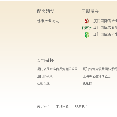
配套活动
同期展会
佛事产业论坛
厦门国际香产业
厦门国际素食暨
厦门国际茶产业
友情链接
厦门会展金泓信展览有限公司
厦门传统建筑暨园林景
厦门眼镜展
上海禅艺生活博览会
佛教在线
佛旅网
关于我们
常见问题
联系我们