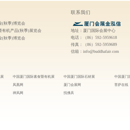
联系我们
(秋季)博览会
地址：厦门国际会展中心
有机产品(秋季)展览会
电话：（86）592-5959618
(秋季)博览会
传真：（86）592-5959689
信箱：info@buddhafair.com
观展
中国厦门国际素食暨有机展
中国厦门国际石材展
中国厦门
凤凰网
厦门会展网
菩萨在线
禅风网
找佛具