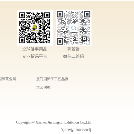
全球佛事用品
商贸群
专业贸易平台
微信二维码
国际茶业展
厦门国际手工艺品展
大公佛教
Copyright @ Xiamen Jinhongxin Exhibition Co.,Ltd.
闽ICP备05008680号