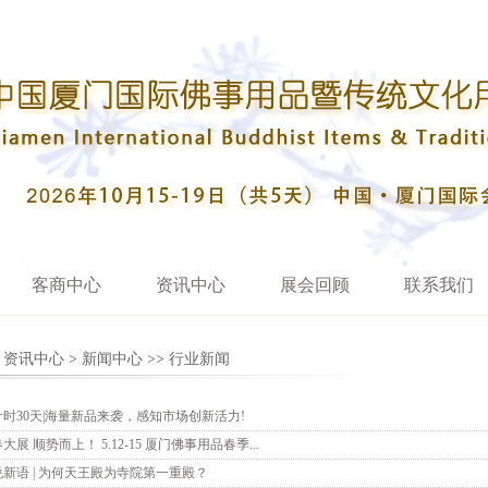
客商中心
资讯中心
展会回顾
联系我们
>
资讯中心
>
新闻中心
>>
行业新闻
计时30天|海量新品来袭，感知市场创新活力!
大展 顺势而上！ 5.12-15 厦门佛事用品春季...
说新语 | 为何天王殿为寺院第一重殿？