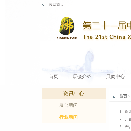
官网首页
首页
展会介绍
展商中心
资讯中心
首页
展会新闻
1
倒
行业新闻
2
开春
3
寺