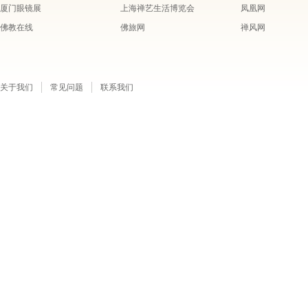
厦门眼镜展
上海禅艺生活博览会
凤凰网
佛教在线
佛旅网
禅风网
关于我们
常见问题
联系我们