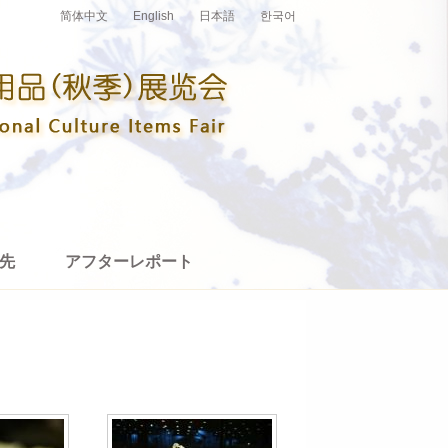
简体中文
English
日本語
한국어
先
アフターレポート