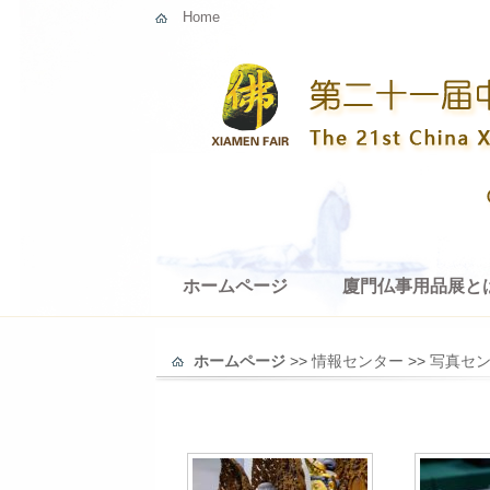
Home
ホームページ
廈門仏事用品展と
ホームページ
>>
情報センター
>>
写真セ